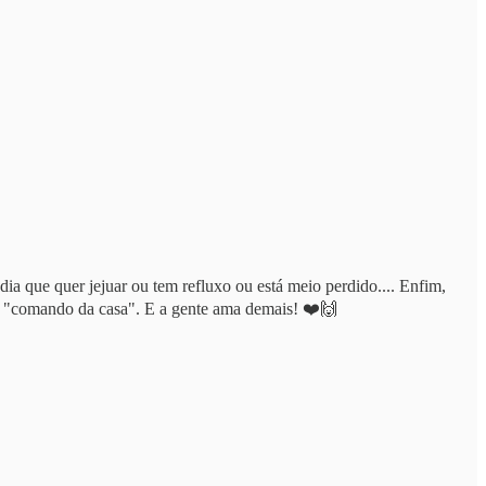
ia que quer jejuar ou tem refluxo ou está meio perdido.... Enfim,
 do "comando da casa". E a gente ama demais! ❤️🙌