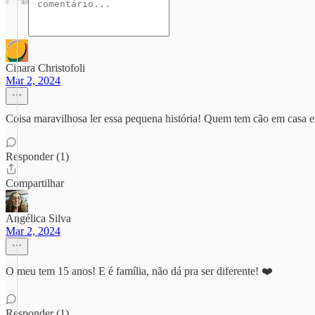
Cinara Christofoli
Mar 2, 2024
Coisa maravilhosa ler essa pequena história! Quem tem cão em casa e
Responder (1)
Compartilhar
Angélica Silva
Mar 2, 2024
O meu tem 15 anos! E é família, não dá pra ser diferente! ❤️
Responder (1)