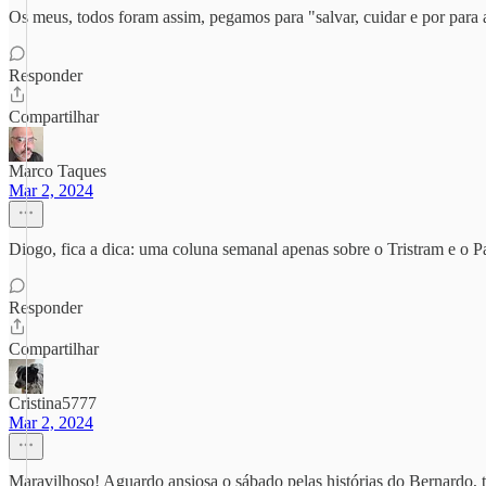
Os meus, todos foram assim, pegamos para "salvar, cuidar e por para
Responder
Compartilhar
Marco Taques
Mar 2, 2024
Diogo, fica a dica: uma coluna semanal apenas sobre o Tristram e o
Responder
Compartilhar
Cristina5777
Mar 2, 2024
Maravilhoso! Aguardo ansiosa o sábado pelas histórias do Bernardo, t