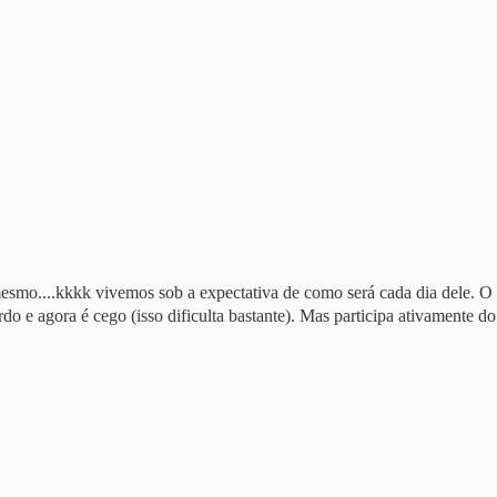
esmo....kkkk vivemos sob a expectativa de como será cada dia dele. O d
urdo e agora é cego (isso dificulta bastante). Mas participa ativamente