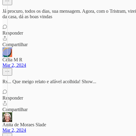
Já procuro, todos os dias, sua mensagem. Agora, com o Tristram, vire
da casa, dá as boas vindas
Responder
Compartilhar
Célia M R
Mar 2, 2024
Rs... Que meigo relato e afável acolhida! Show...
Responder
Compartilhar
Anita de Moraes Slade
Mar 2, 2024