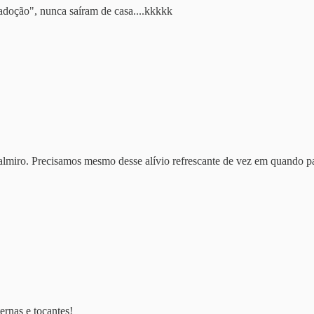
 adoção", nunca saíram de casa....kkkkk
 Palmiro. Precisamos mesmo desse alívio refrescante de vez em quando
ernas e tocantes!