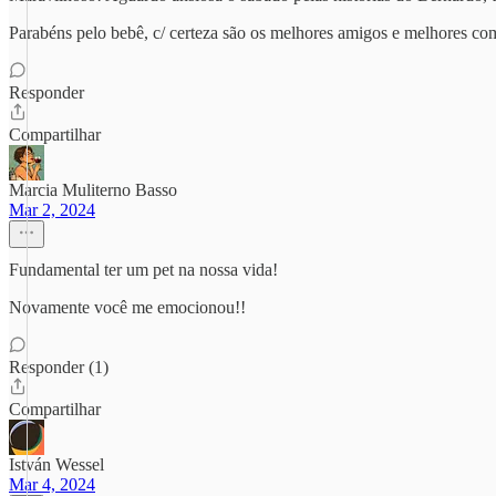
Parabéns pelo bebê, c/ certeza são os melhores amigos e melhores co
Responder
Compartilhar
Marcia Muliterno Basso
Mar 2, 2024
Fundamental ter um pet na nossa vida!
Novamente você me emocionou!!
Responder (1)
Compartilhar
István Wessel
Mar 4, 2024