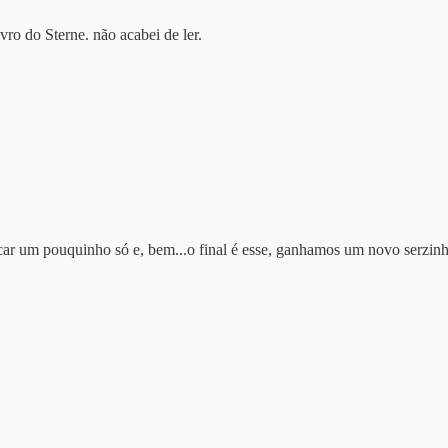
vro do Sterne. não acabei de ler.
icar um pouquinho só e, bem...o final é esse, ganhamos um novo serzin