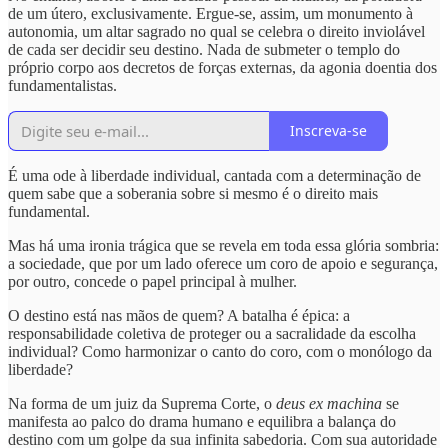
de um útero, exclusivamente. Ergue-se, assim, um monumento à
autonomia, um altar sagrado no qual se celebra o direito inviolável
de cada ser decidir seu destino. Nada de submeter o templo do
próprio corpo aos decretos de forças externas, da agonia doentia dos
fundamentalistas.
Inscreva-se
É uma ode à liberdade individual, cantada com a determinação de
quem sabe que a soberania sobre si mesmo é o direito mais
fundamental.
Mas há uma ironia trágica que se revela em toda essa glória sombria:
a sociedade, que por um lado oferece um coro de apoio e segurança,
por outro, concede o papel principal à mulher.
O destino está nas mãos de quem? A batalha é épica: a
responsabilidade coletiva de proteger ou a sacralidade da escolha
individual? Como harmonizar o canto do coro, com o monólogo da
liberdade?
Na forma de um juiz da Suprema Corte, o
deus ex machina
se
manifesta ao palco do drama humano e equilibra a balança do
destino com um golpe da sua infinita sabedoria. Com sua autoridade