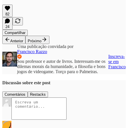
82
24
Compartilhar
Anterior
Próximo
Uma publicação convidada por
Francisco Razzo
Inscreva-
Sou professor e autor de livros. Interessam-me os
se em
dilemas morais da humanidade, a filosofia e bons
Francisco
jogos de videogame. Torço para o Palmeiras.
Discussão sobre este post
Comentários
Restacks