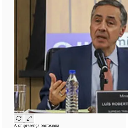
A onipresença barrosiana