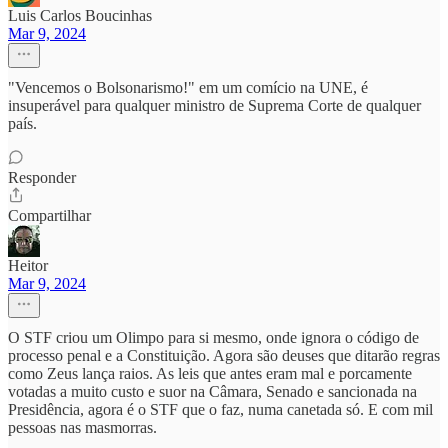
Luis Carlos Boucinhas
Mar 9, 2024
"Vencemos o Bolsonarismo!" em um comício na UNE, é
insuperável para qualquer ministro de Suprema Corte de qualquer
país.
Responder
Compartilhar
Heitor
Mar 9, 2024
O STF criou um Olimpo para si mesmo, onde ignora o código de
processo penal e a Constituição. Agora são deuses que ditarão regras
como Zeus lança raios. As leis que antes eram mal e porcamente
votadas a muito custo e suor na Câmara, Senado e sancionada na
Presidência, agora é o STF que o faz, numa canetada só. E com mil
pessoas nas masmorras.