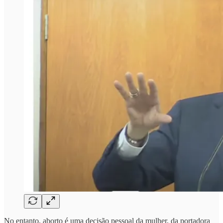
No entanto, aborto é uma decisão pessoal da mulher, da portadora