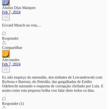
Aluísio Dias Marques
Feb 7, 2024
Edvard Munch na veia....
Responder
Compartilhar
Alecsandro
Feb 7, 2024
Eu não esqueço do mensalão, dos embates de Lewandowski com
Barbosa e Barroso, do Petrolão, das gargalhadas de Emílio
Odebrecht narrando o esquema de corrupção chefiado por Lula. E
assim como esta pequena bolha vou falar disto todos os dias.
Responder (1)