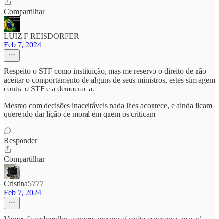
Compartilhar
LUIZ F REISDORFER
Feb 7, 2024
Respeito o STF como instituição, mas me reservo o direito de não
aceitar o comportamento de alguns de seus ministros, estes sim agem
contra o STF e a democracia.
Mesmo com decisões inaceitáveis nada lhes acontece, e ainda ficam
querendo dar lição de moral em quem os criticam
Responder
Compartilhar
Cristina5777
Feb 7, 2024
Vamos fazer barulho, sempre, mesmo s/ muita esperança, mas c/