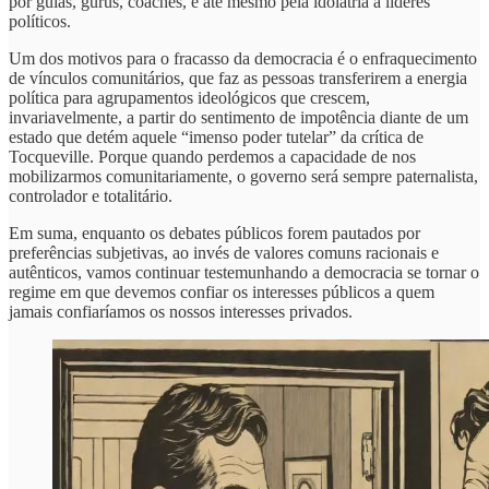
por guias, gurus, coaches, e até mesmo pela idolatria a líderes
políticos.
Um dos motivos para o fracasso da democracia é o enfraquecimento
de vínculos comunitários, que faz as pessoas transferirem a energia
política para agrupamentos ideológicos que crescem,
invariavelmente, a partir do sentimento de impotência diante de um
estado que detém aquele “imenso poder tutelar” da crítica de
Tocqueville. Porque quando perdemos a capacidade de nos
mobilizarmos comunitariamente, o governo será sempre paternalista,
controlador e totalitário.
Em suma, enquanto os debates públicos forem pautados por
preferências subjetivas, ao invés de valores comuns racionais e
autênticos, vamos continuar testemunhando a democracia se tornar o
regime em que devemos confiar os interesses públicos a quem
jamais confiaríamos os nossos interesses privados.