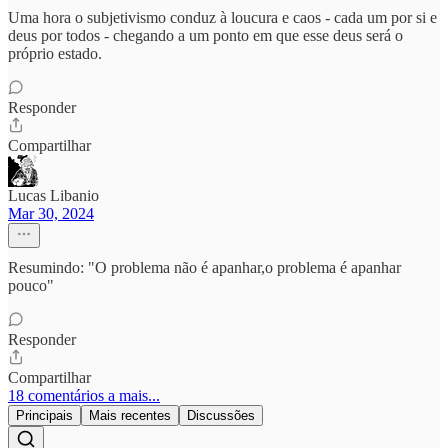
Uma hora o subjetivismo conduz à loucura e caos - cada um por si e
deus por todos - chegando a um ponto em que esse deus será o
próprio estado.
Responder
Compartilhar
Lucas Libanio
Mar 30, 2024
Resumindo: "O problema não é apanhar,o problema é apanhar
pouco"
Responder
Compartilhar
18 comentários a mais...
Principais
Mais recentes
Discussões