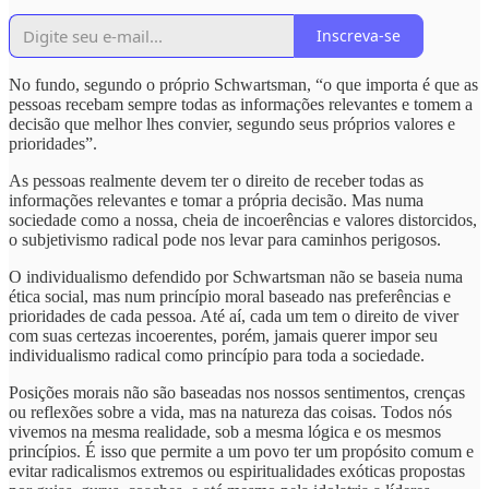
Inscreva-se
No fundo, segundo o próprio Schwartsman, “o que importa é que as
pessoas recebam sempre todas as informações relevantes e tomem a
decisão que melhor lhes convier, segundo seus próprios valores e
prioridades”.
As pessoas realmente devem ter o direito de receber todas as
informações relevantes e tomar a própria decisão. Mas numa
sociedade como a nossa, cheia de incoerências e valores distorcidos,
o subjetivismo radical pode nos levar para caminhos perigosos.
O individualismo defendido por Schwartsman não se baseia numa
ética social, mas num princípio moral baseado nas preferências e
prioridades de cada pessoa. Até aí, cada um tem o direito de viver
com suas certezas incoerentes, porém, jamais querer impor seu
individualismo radical como princípio para toda a sociedade.
Posições morais não são baseadas nos nossos sentimentos, crenças
ou reflexões sobre a vida, mas na natureza das coisas. Todos nós
vivemos na mesma realidade, sob a mesma lógica e os mesmos
princípios. É isso que permite a um povo ter um propósito comum e
evitar radicalismos extremos ou espiritualidades exóticas propostas