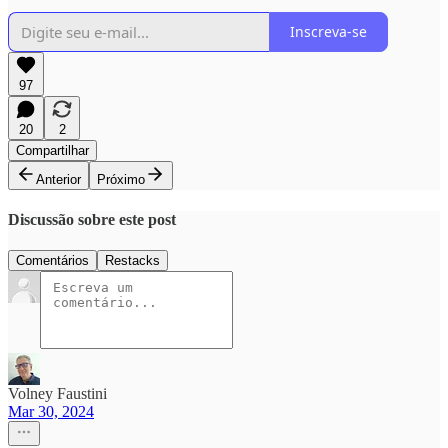
Inscreva-se
97
20
2
Compartilhar
Anterior
Próximo
Discussão sobre este post
Comentários
Restacks
Volney Faustini
Mar 30, 2024