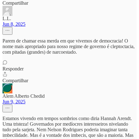
Compartilhar
L.L.
Jun 8, 2025
Parem de chamar essa merda em que vivemos de democracia! O
nome mais apropriado para nosso regime de governo é cleptoctacia,
com pitadas (grandes) de narcoestado.
Responder
Compartilhar
Alem Alberto Chedid
Jun 9, 2025
Estamos vivendo em tempos sombrios como diria Hannah Arendt.
Uma tristeza! Governados por medíocres interesseiros nivelando
tudo pela sarjeta. Nem Nelson Rodrigues poderia imaginar tanta
imbecilidade. Mas é a vontade dos imbecis, que são a maioria. Mas