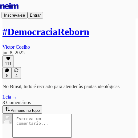
Inscreva-se
Entrar
#DemocraciaReborn
Victor Coelho
jun 8, 2025
111
8
4
No Brasil, tudo é recriado para atender às pautas ideológicas
Leia →
8 Comentários
Primeiro no topo