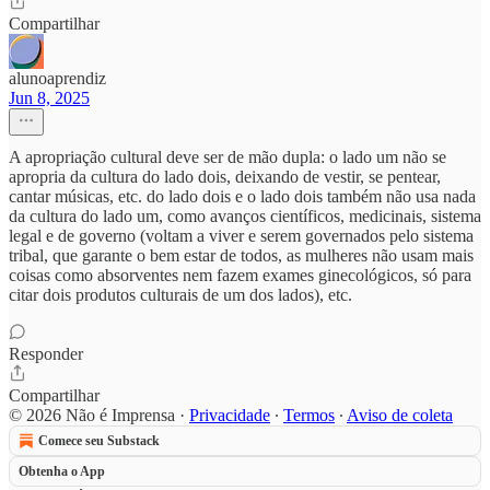
Compartilhar
alunoaprendiz
Jun 8, 2025
A apropriação cultural deve ser de mão dupla: o lado um não se
apropria da cultura do lado dois, deixando de vestir, se pentear,
cantar músicas, etc. do lado dois e o lado dois também não usa nada
da cultura do lado um, como avanços científicos, medicinais, sistema
legal e de governo (voltam a viver e serem governados pelo sistema
tribal, que garante o bem estar de todos, as mulheres não usam mais
coisas como absorventes nem fazem exames ginecológicos, só para
citar dois produtos culturais de um dos lados), etc.
Responder
Compartilhar
© 2026 Não é Imprensa
·
Privacidade
∙
Termos
∙
Aviso de coleta
Comece seu Substack
Obtenha o App