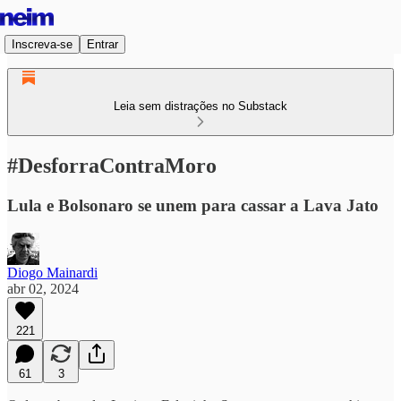
Inscreva-se
Entrar
Leia sem distrações no Substack
#DesforraContraMoro
Lula e Bolsonaro se unem para cassar a Lava Jato
Diogo Mainardi
abr 02, 2024
221
61
3