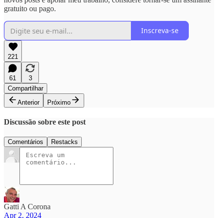
gratuito ou pago.
Inscreva-se
221
61
3
Compartilhar
Anterior
Próximo
Discussão sobre este post
Comentários
Restacks
Gatti A Corona
Apr 2, 2024