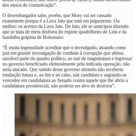
dos meios de comunicação”.
O desembargador sabe, porém, que Moro vai ser cassado
exatamente porque é a Lava Jato que está em julgamento. Ou
melhor: os acertos da Lava Jato. De fato, ele se antecipou dizendo
que se trata de mera desforra do regime quadrilheiro de Lula e da
bandalha golpista de Bolsonaro:
“É muita ingenuidade acreditar que o investigado, atuando como
juiz em grande investigação de combate à corrupção que afetou
razoável parte do quadro político, ao sair de magistratura e ingressar
no governo beneficiado eleitoralmente pela indicada operação, não
seria atacado. Que saindo desse governo atirando não receberia
retaliação futura e, ao fim e ao cabo, sair candidato e sagrando-se
vencedor em candidatura ao Senado contra aquele que lhe abriu a
candidatura presidencial, não poderia ser alvo de desforra”.