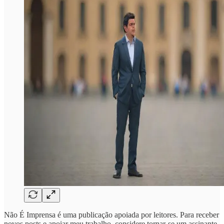
Não É Imprensa é uma publicação apoiada por leitores. Para receber
novos posts e apoiar meu trabalho, considere tornar-se um assinante