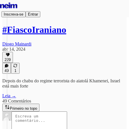
Inscreva-se
Entrar
#FiascoIraniano
Diogo Mainardi
abr 14, 2024
229
49
1
Depois do chabu do regime terrorista do aiatolá Khamenei, Israel
está mais forte
Leia →
49 Comentários
Primeiro no topo