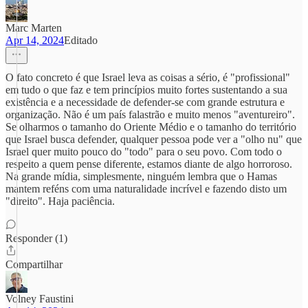
Marc Marten
Apr 14, 2024
Editado
O fato concreto é que Israel leva as coisas a sério, é "profissional"
em tudo o que faz e tem princípios muito fortes sustentando a sua
existência e a necessidade de defender-se com grande estrutura e
organização. Não é um país falastrão e muito menos "aventureiro".
Se olharmos o tamanho do Oriente Médio e o tamanho do território
que Israel busca defender, qualquer pessoa pode ver a "olho nu" que
Israel quer muito pouco do "todo" para o seu povo. Com todo o
respeito a quem pense diferente, estamos diante de algo horroroso.
Na grande mídia, simplesmente, ninguém lembra que o Hamas
mantem reféns com uma naturalidade incrível e fazendo disto um
"direito". Haja paciência.
Responder (1)
Compartilhar
Volney Faustini