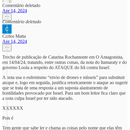
Comentário deletado
Apr 14, 2024
Comentário deletado
Carlos Matta
Apr 14, 2024
Trecho de publicação de Catarina Rochamonte em O Antagonista,
em 14/04/24, tratando, entre outras coisas, da nota do Itamaraty e do
governo Loola a respeito do ATAQUE do Irã contra Israel:
A nota usa o eufemismo “envio de drones e mísseis” para substituir
ataque e, logo em seguida, justifica retoricamente o ataque ao sugerir
que se trata de uma resposta a um suposta alastramento de
hostilidades provocado por Israel. Para um bom leitor fica claro que
a nota culpa Israel por ter sido atacado.
XXXXXX
Pois é
Tem gente que sabe ler e chama as coisas pelo nome que elas têm