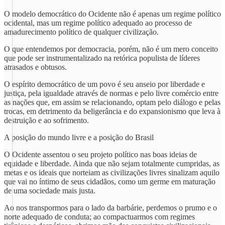
O modelo democrático do Ocidente não é apenas um regime político
ocidental, mas um regime político adequado ao processo de
amadurecimento político de qualquer civilização.
O que entendemos por democracia, porém, não é um mero conceito
que pode ser instrumentalizado na retórica populista de líderes
atrasados e obtusos.
O espírito democrático de um povo é seu anseio por liberdade e
justiça, pela igualdade através de normas e pelo livre comércio entre
as nações que, em assim se relacionando, optam pelo diálogo e pelas
trocas, em detrimento da beligerância e do expansionismo que leva à
destruição e ao sofrimento.
A posição do mundo livre e a posição do Brasil
O Ocidente assentou o seu projeto político nas boas ideias de
equidade e liberdade. Ainda que não sejam totalmente cumpridas, as
metas e os ideais que norteiam as civilizações livres sinalizam aquilo
que vai no íntimo de seus cidadãos, como um germe em maturação
de uma sociedade mais justa.
Ao nos transpormos para o lado da barbárie, perdemos o prumo e o
norte adequado de conduta; ao compactuarmos com regimes