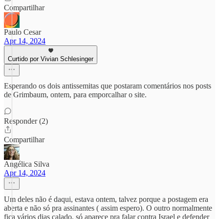
Compartilhar
Paulo Cesar
Apr 14, 2024
Curtido por Vivian Schlesinger
Esperando os dois antissemitas que postaram comentários nos posts
de Grimbaum, ontem, para emporcalhar o site.
Responder (2)
Compartilhar
Angélica Silva
Apr 14, 2024
Um deles não é daqui, estava ontem, talvez porque a postagem era
aberta e não só pra assinantes ( assim espero). O outro normalmente
fica vários dias calado, só aparece pra falar contra Israel e defender