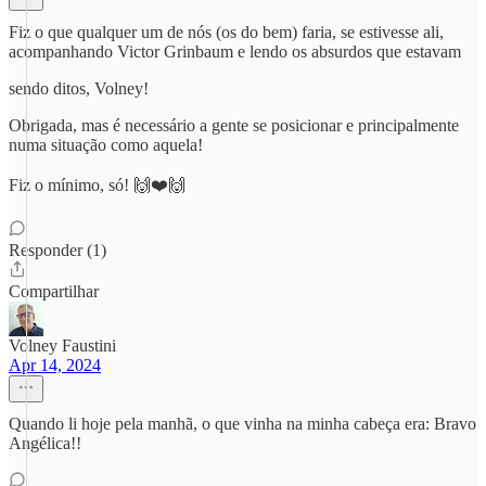
Fiz o que qualquer um de nós (os do bem) faria, se estivesse ali,
acompanhando Victor Grinbaum e lendo os absurdos que estavam
sendo ditos, Volney!
Obrigada, mas é necessário a gente se posicionar e principalmente
numa situação como aquela!
Fiz o mínimo, só! 🙌❤️🙌
Responder (1)
Compartilhar
Volney Faustini
Apr 14, 2024
Quando li hoje pela manhã, o que vinha na minha cabeça era: Bravo
Angélica!!