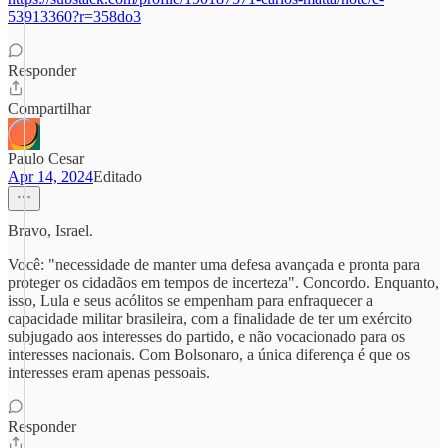
53913360?r=358do3
Responder
Compartilhar
Paulo Cesar
Apr 14, 2024
Editado
Bravo, Israel.
Você: "necessidade de manter uma defesa avançada e pronta para
proteger os cidadãos em tempos de incerteza". Concordo. Enquanto,
isso, Lula e seus acólitos se empenham para enfraquecer a
capacidade militar brasileira, com a finalidade de ter um exército
subjugado aos interesses do partido, e não vocacionado para os
interesses nacionais. Com Bolsonaro, a única diferença é que os
interesses eram apenas pessoais.
Responder