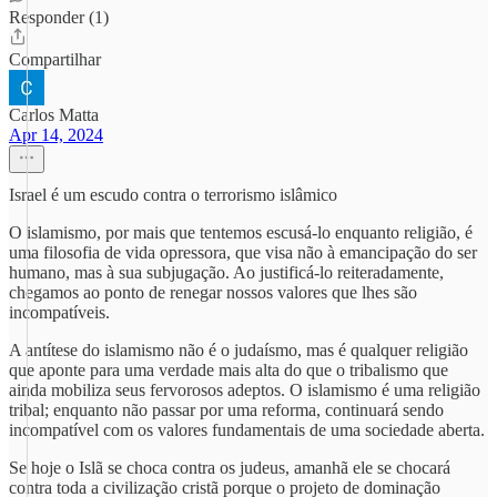
Responder (1)
Compartilhar
Carlos Matta
Apr 14, 2024
Israel é um escudo contra o terrorismo islâmico
O islamismo, por mais que tentemos escusá-lo enquanto religião, é
uma filosofia de vida opressora, que visa não à emancipação do ser
humano, mas à sua subjugação. Ao justificá-lo reiteradamente,
chegamos ao ponto de renegar nossos valores que lhes são
incompatíveis.
A antítese do islamismo não é o judaísmo, mas é qualquer religião
que aponte para uma verdade mais alta do que o tribalismo que
ainda mobiliza seus fervorosos adeptos. O islamismo é uma religião
tribal; enquanto não passar por uma reforma, continuará sendo
incompatível com os valores fundamentais de uma sociedade aberta.
Se hoje o Islã se choca contra os judeus, amanhã ele se chocará
contra toda a civilização cristã porque o projeto de dominação