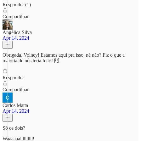
Responder (1)
Compartilhar
Angélica Silva
Apr 14, 2024
Obrigada, Volney! Estamos aqui pra isso, né não? Fiz o que a
maioria de nós teria feito! 🙌
Responder
Compartilhar
Carlos Matta
Apr 14, 2024
Só os dois?
Waaaaaallllllllll!