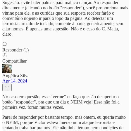
Sugestão: evite bater palmas para maluco dançar. Ao responder
diretamente (clicando no botão "responder"), você proporciona mais
vitrine para ele, e as curtidas que sua resposta receber farão o
comentário nojento ir para o topo da página. Ao detectar um
terrorista armado de teclado, comente à parte, genericamente, sem
citar nomes. É apenas uma sugestão. Não é o caso do C. Matta,
claro.
Responder (1)
Compartilhar
Angélica Silva
Apr 14, 2024
No caso em questão, esse "verme" eu faço questão de apertar o
botão "responder", pra que um dia o NEIM veja! Essa não foi a
primeira vez, foram muitas vezes.
Parei de responder por bastante tempo, mas ontem, eu queria muito
o NEIM, porque Victor estava imerso num ataque terrorista e
tentando trabalhar pra nós. Ele não tinha tempo nem condições de