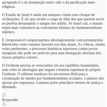
apregoado é o da dominação total e não o da pacificação inter-
religiosa.
O Estado de Israel é ainda um anteparo contra esse choque de
civilizações. É ele que recebe a carga de ódio dos que querem servir
ao profeta derramando o sangue dos infiéis. Se Israel cair, o mundo
estará mais vulnerável ao extremismo bárbaro do fundamentalismo
islâmico.
É irresponsável compactuarmos ideologicamente com pensamentos
liberticidas como estamos fazendo nos dias atuais. As críticas, muitas
vezes pertinentes, a processos históricos injuriosos contra povos
marginais não pode ser pretexto para uma denegação absoluta dos
nossos próprios valores.
O Ocidente precisa se reencontrar em seu equilíbrio humanitário,
sem ceder às ideologias que negam a história espiritual do próprio
Ocidente. O niilismo moderno foi um terreno fértil para a
colonização de mentes por fundamentalistas seculares. Lutamos não
apenas por segurança. Lutamos pelos princípios eternos de justiça e
liberdade.
Responder