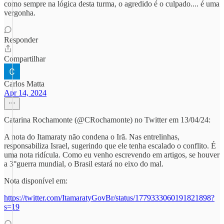
como sempre na lógica desta turma, o agredido é o culpado.... é uma
vergonha.
Responder
Compartilhar
Carlos Matta
Apr 14, 2024
Catarina Rochamonte (@CRochamonte) no Twitter em 13/04/24:
A nota do Itamaraty não condena o Irã. Nas entrelinhas,
responsabiliza Israel, sugerindo que ele tenha escalado o conflito. É
uma nota ridícula. Como eu venho escrevendo em artigos, se houver
a 3°guerra mundial, o Brasil estará no eixo do mal.
Nota disponível em:
https://twitter.com/ItamaratyGovBr/status/1779333060191821898?
s=19