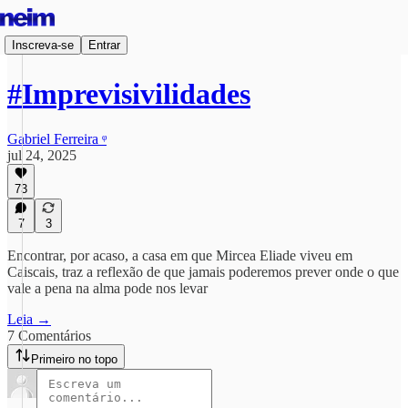
Inscreva-se
Entrar
#Imprevisivilidades
Gabriel Ferreira ᵠ
jul 24, 2025
73
7
3
Encontrar, por acaso, a casa em que Mircea Eliade viveu em
Caiscais, traz a reflexão de que jamais poderemos prever onde o que
vale a pena na alma pode nos levar
Leia →
7 Comentários
Primeiro no topo