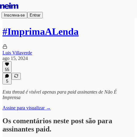
Inscreva-se
Entrar
#ImprimaALenda
Luis Villaverde
ago 15, 2024
55
5
Esta thread é visível apenas para paid assinantes de Não É
Imprensa
Assine para visualizar →
Os comentários neste post são para
assinantes paid.