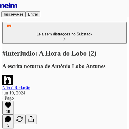
Inscreva-se
Entrar
Leia sem distrações no Substack
#interludio: A Hora do Lobo (2)
A escrita noturna de António Lobo Antunes
Não é Redação
jun 19, 2024
∙ Pago
19
3