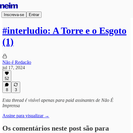
Inscreva-se
Entrar
#interludio: A Torre e o Esgoto
(1)
Não é Redação
jul 17, 2024
52
8
3
Esta thread é visível apenas para paid assinantes de Não É
Imprensa
Assine para visualizar →
Os comentários neste post são para