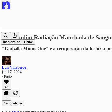
#interludio: Radiação Manchada de Sangue
Inscreva-se
Entrar
"Godzilla Minus One" e a recuperação da história po
Luis Villaverde
jan 17, 2024
∙ Pago
43
6
Compartilhar