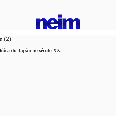
 (2)
lítica do Japão no século XX.