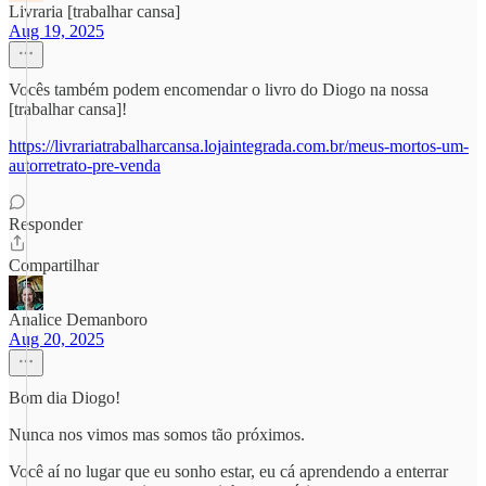
Livraria [trabalhar cansa]
Aug 19, 2025
Vocês também podem encomendar o livro do Diogo na nossa
[trabalhar cansa]!
https://livrariatrabalharcansa.lojaintegrada.com.br/meus-mortos-um-
autorretrato-pre-venda
Responder
Compartilhar
Analice Demanboro
Aug 20, 2025
Bom dia Diogo!
Nunca nos vimos mas somos tão próximos.
Você aí no lugar que eu sonho estar, eu cá aprendendo a enterrar