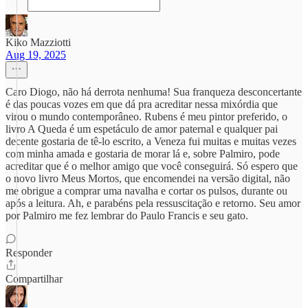
Kiko Mazziotti
Aug 19, 2025
Caro Diogo, não há derrota nenhuma! Sua franqueza desconcertante
é das poucas vozes em que dá pra acreditar nessa mixórdia que
virou o mundo contemporâneo. Rubens é meu pintor preferido, o
livro A Queda é um espetáculo de amor paternal e qualquer pai
decente gostaria de tê-lo escrito, a Veneza fui muitas e muitas vezes
com minha amada e gostaria de morar lá e, sobre Palmiro, pode
acreditar que é o melhor amigo que você conseguirá. Só espero que
o novo livro Meus Mortos, que encomendei na versão digital, não
me obrigue a comprar uma navalha e cortar os pulsos, durante ou
após a leitura. Ah, e parabéns pela ressuscitação e retorno. Seu amor
por Palmiro me fez lembrar do Paulo Francis e seu gato.
Responder
Compartilhar