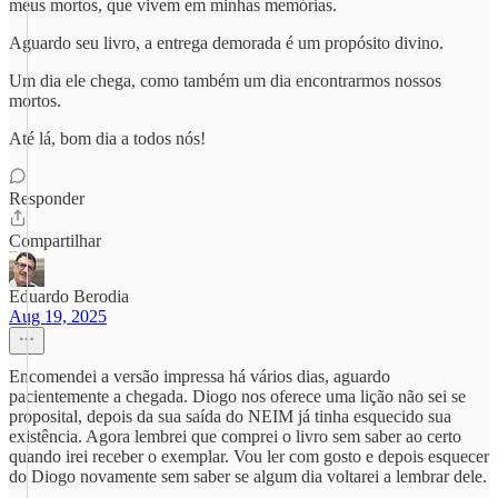
meus mortos, que vivem em minhas memórias.
Aguardo seu livro, a entrega demorada é um propósito divino.
Um dia ele chega, como também um dia encontrarmos nossos
mortos.
Até lá, bom dia a todos nós!
Responder
Compartilhar
Eduardo Berodia
Aug 19, 2025
Encomendei a versão impressa há vários dias, aguardo
pacientemente a chegada. Diogo nos oferece uma lição não sei se
proposital, depois da sua saída do NEIM já tinha esquecido sua
existência. Agora lembrei que comprei o livro sem saber ao certo
quando irei receber o exemplar. Vou ler com gosto e depois esquecer
do Diogo novamente sem saber se algum dia voltarei a lembrar dele.