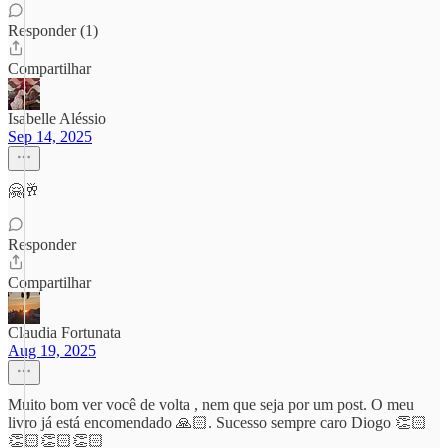
Responder (1)
Compartilhar
Isabelle Aléssio
Sep 14, 2025
🤗🥂
Responder
Compartilhar
Claudia Fortunata
Aug 19, 2025
Muito bom ver você de volta , nem que seja por um post. O meu
livro já está encomendado 🙏🏻. Sucesso sempre caro Diogo 👏🏻
👏🏻👏🏻👏🏻