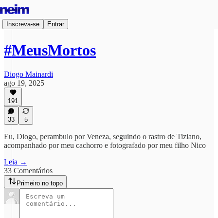
Inscreva-se
Entrar
#MeusMortos
Diogo Mainardi
ago 19, 2025
191
33
5
Eu, Diogo, perambulo por Veneza, seguindo o rastro de Tiziano,
acompanhado por meu cachorro e fotografado por meu filho Nico
Leia →
33 Comentários
Primeiro no topo