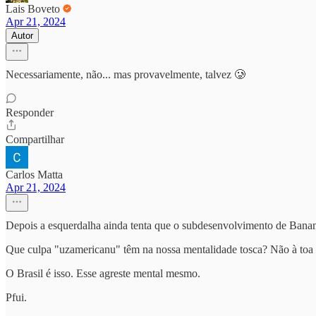
Lais Boveto
Apr 21, 2024
Autor
Necessariamente, não... mas provavelmente, talvez 🥲
Responder
Compartilhar
Carlos Matta
Apr 21, 2024
Depois a esquerdalha ainda tenta que o subdesenvolvimento de Banan
Que culpa "uzamericanu" têm na nossa mentalidade tosca? Não à toa 
O Brasil é isso. Esse agreste mental mesmo.
Pfui.