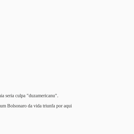
ia seria culpa "duzamericanu".
um Bolsonaro da vida triunfa por aqui