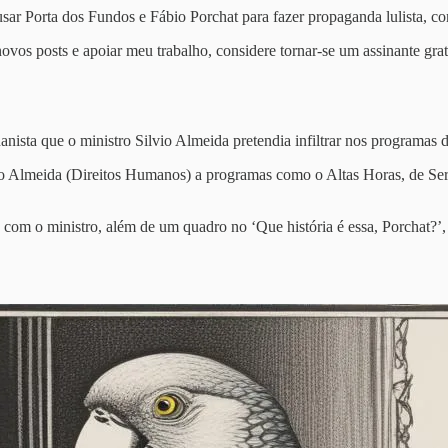
ar Porta dos Fundos e Fábio Porchat para fazer propaganda lulista, com 
ovos posts e apoiar meu trabalho, considere tornar-se um assinante grat
ista que o ministro Silvio Almeida pretendia infiltrar nos programas d
lvio Almeida (Direitos Humanos) a programas como o Altas Horas, de 
com o ministro, além de um quadro no ‘Que história é essa, Porchat?’,