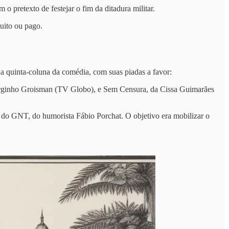
o pretexto de festejar o fim da ditadura militar.
uito ou pago.
a quinta-coluna da comédia, com suas piadas a favor:
Serginho Groisman (TV Globo), e Sem Censura, da Cissa Guimarães
 do GNT, do humorista Fábio Porchat. O objetivo era mobilizar o