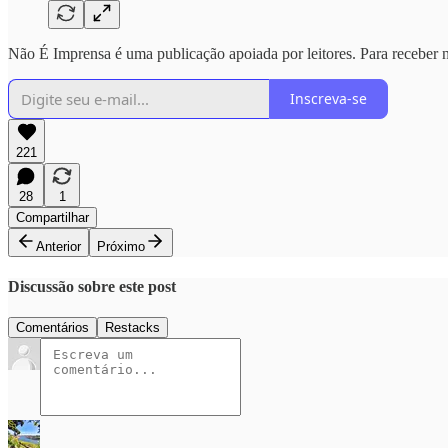
Não É Imprensa é uma publicação apoiada por leitores. Para receber n
Inscreva-se
221
28
1
Compartilhar
Anterior
Próximo
Discussão sobre este post
Comentários
Restacks