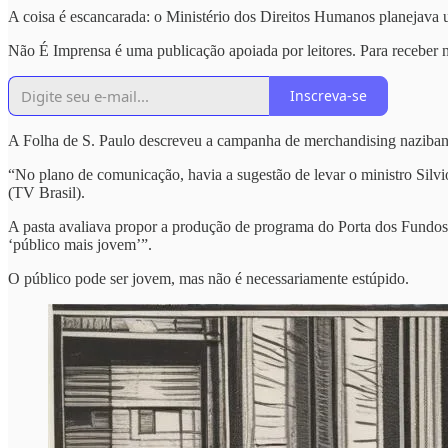
A coisa é escancarada: o Ministério dos Direitos Humanos planejava us
Não É Imprensa é uma publicação apoiada por leitores. Para receber n
Inscreva-se
A Folha de S. Paulo descreveu a campanha de merchandising nazibanan
“No plano de comunicação, havia a sugestão de levar o ministro Si
(TV Brasil).
A pasta avaliava propor a produção de programa do Porta dos Fundos 
‘público mais jovem’”.
O público pode ser jovem, mas não é necessariamente estúpido.