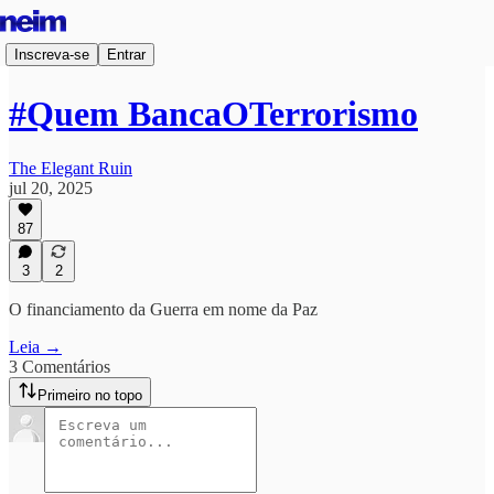
Inscreva-se
Entrar
#Quem BancaOTerrorismo
The Elegant Ruin
jul 20, 2025
87
3
2
O financiamento da Guerra em nome da Paz
Leia →
3 Comentários
Primeiro no topo