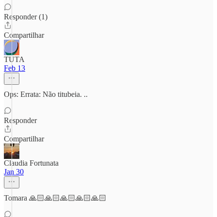
Responder (1)
Compartilhar
TUTA
Feb 13
Ops: Errata: Não titubeia. ..
Responder
Compartilhar
Claudia Fortunata
Jan 30
Tomara 🙏🏻🙏🏻🙏🏻🙏🏻🙏🏻