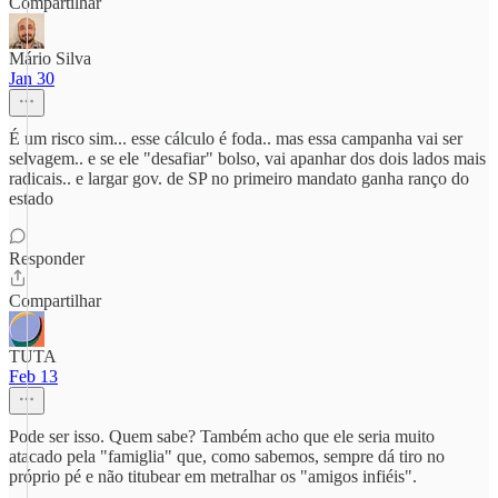
Compartilhar
Mário Silva
Jan 30
É um risco sim... esse cálculo é foda.. mas essa campanha vai ser
selvagem.. e se ele "desafiar" bolso, vai apanhar dos dois lados mais
radicais.. e largar gov. de SP no primeiro mandato ganha ranço do
estado
Responder
Compartilhar
TUTA
Feb 13
Pode ser isso. Quem sabe? Também acho que ele seria muito
atacado pela "famiglia" que, como sabemos, sempre dá tiro no
próprio pé e não titubear em metralhar os "amigos infiéis".