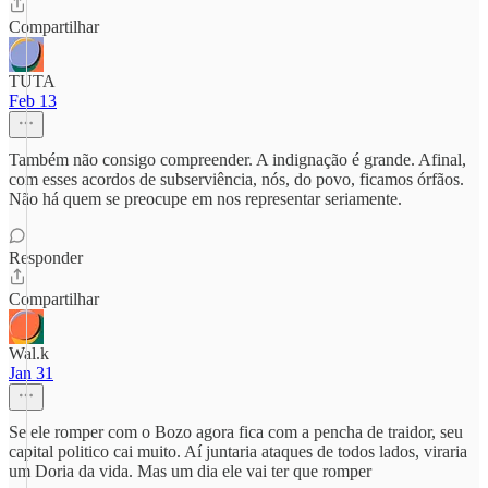
Compartilhar
TUTA
Feb 13
Também não consigo compreender. A indignação é grande. Afinal,
com esses acordos de subserviência, nós, do povo, ficamos órfãos.
Não há quem se preocupe em nos representar seriamente.
Responder
Compartilhar
Wal.k
Jan 31
Se ele romper com o Bozo agora fica com a pencha de traidor, seu
capital politico cai muito. Aí juntaria ataques de todos lados, viraria
um Doria da vida. Mas um dia ele vai ter que romper