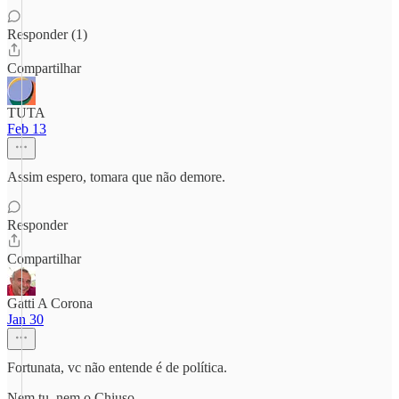
Responder (1)
Compartilhar
TUTA
Feb 13
Assim espero, tomara que não demore.
Responder
Compartilhar
Gatti A Corona
Jan 30
Fortunata, vc não entende é de política.
Nem tu, nem o Chiuso.