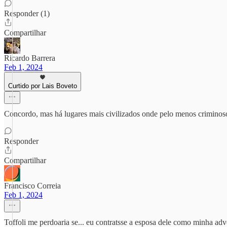
Responder (1)
Compartilhar
Ricardo Barrera
Feb 1, 2024
Curtido por Lais Boveto
Concordo, mas há lugares mais civilizados onde pelo menos criminoso
Responder
Compartilhar
Francisco Correia
Feb 1, 2024
Toffoli me perdoaria se... eu contratsse a esposa dele como minha ad