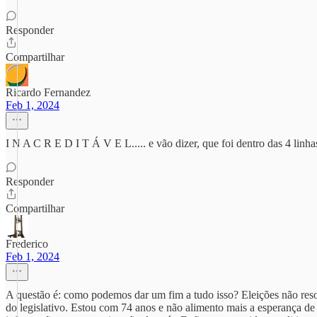
Responder
Compartilhar
Ricardo Fernandez
Feb 1, 2024
I N A C R E D I T Á V E L..... e vão dizer, que foi dentro das 4 li
Responder
Compartilhar
Frederico
Feb 1, 2024
A questão é: como podemos dar um fim a tudo isso? Eleições não res
do legislativo. Estou com 74 anos e não alimento mais a esperança de