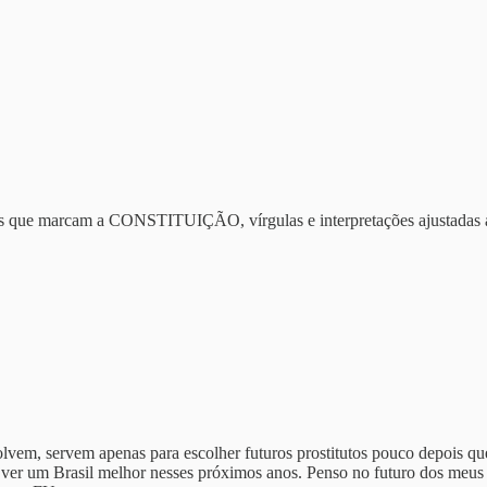
nhas que marcam a CONSTITUIÇÃO, vírgulas e interpretações ajustadas a
olvem, servem apenas para escolher futuros prostitutos pouco depois 
 ver um Brasil melhor nesses próximos anos. Penso no futuro dos meus f