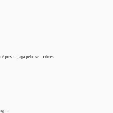
 é preso e paga pelos seus crimes.
vogada