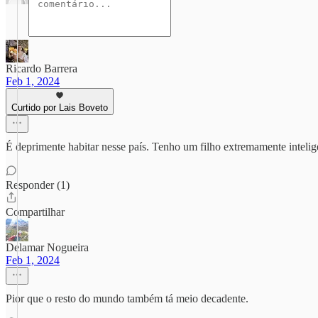
Ricardo Barrera
Feb 1, 2024
Curtido por Lais Boveto
É deprimente habitar nesse país. Tenho um filho extremamente intelig
Responder (1)
Compartilhar
Delamar Nogueira
Feb 1, 2024
Pior que o resto do mundo também tá meio decadente.