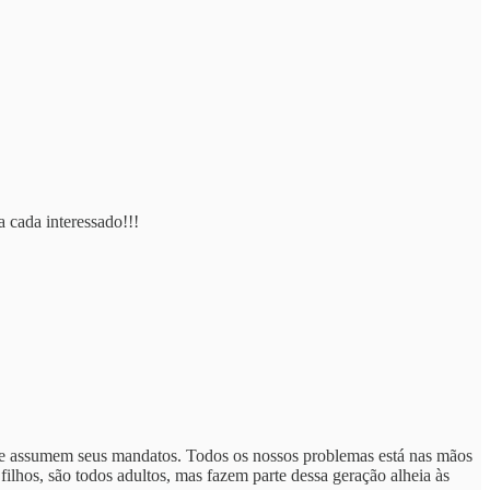
 cada interessado!!!
que assumem seus mandatos. Todos os nossos problemas está nas mãos
ilhos, são todos adultos, mas fazem parte dessa geração alheia às