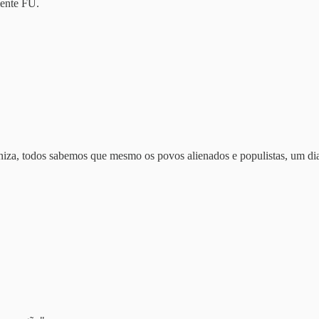
mente FU.
niza, todos sabemos que mesmo os povos alienados e populistas, um dia