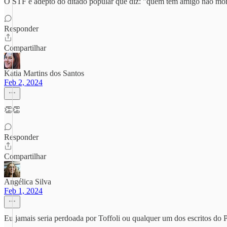
O STF é adepto do ditado popular que diz: "quem tem amigo não mor
Responder
Compartilhar
Katia Martins dos Santos
Feb 2, 2024
👏👏
Responder
Compartilhar
Angélica Silva
Feb 1, 2024
Eu jamais seria perdoada por Toffoli ou qualquer um dos escritos do