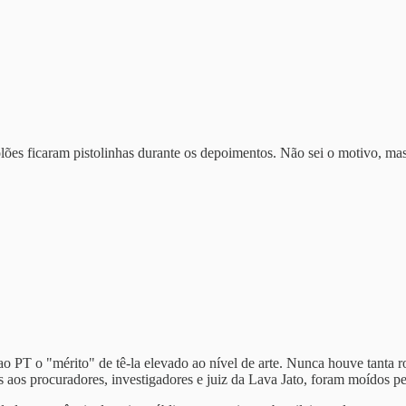
lões ficaram pistolinhas durante os depoimentos. Não sei o motivo, ma
ao PT o "mérito" de tê-la elevado ao nível de arte. Nunca houve tanta ro
 aos procuradores, investigadores e juiz da Lava Jato, foram moídos pe