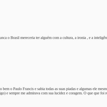
ca o Brasil mereceria ter alguém com a cultura, a ironia , e a inteligê
 bem o Paulo Francis e sabia todas as suas piadas e algumas ele mesmo
go) e sempre me admirava com sua lucidez e coragem. O que que foi re