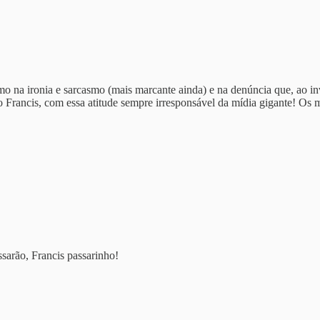
mo na ironia e sarcasmo (mais marcante ainda) e na denúncia que, ao i
o Francis, com essa atitude sempre irresponsável da mídia gigante! Os
ssarão, Francis passarinho!