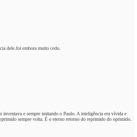
ncia dele.foi embora muito cedo.
 inventava e sempre imitando o Paulo. A inteligência era vívida e
primido sempre volta. É o eterno retorno do reprimido do oprimido.