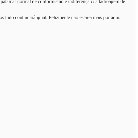
eu patamar normal de conformismo e indiferença c/ a ladroagem de
s tudo continuará igual. Felizmente não estarei mais por aqui.