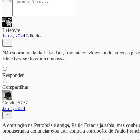
Lefebvre
Jan 4, 2024
Editado
Não sobrou nada da Lava-Jato, somente os vídeos onde todos os pisto
Ele talvez se divertiria com isso.
Responder
Compartilhar
Cristina5777
Jan 4, 2024
A corrupção na Petrobrás é antiga, Paulo Francis já sabia, mas coube 
propuseram a denunciar e/ou agir contra a corrupção, de Paulo Francis