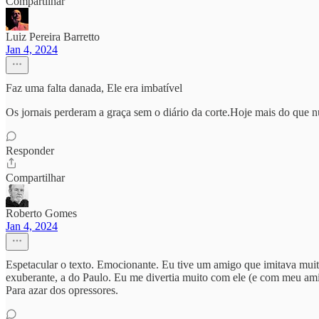
Compartilhar
Luiz Pereira Barretto
Jan 4, 2024
Faz uma falta danada, Ele era imbatível
Os jornais perderam a graça sem o diário da corte.Hoje mais do que nun
Responder
Compartilhar
Roberto Gomes
Jan 4, 2024
Espetacular o texto. Emocionante. Eu tive um amigo que imitava muito
exuberante, a do Paulo. Eu me divertia muito com ele (e com meu ami
Para azar dos opressores.