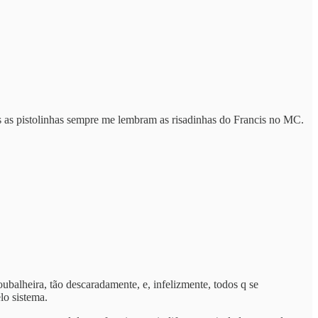
s as pistolinhas sempre me lembram as risadinhas do Francis no MC.
ubalheira, tão descaradamente, e, infelizmente, todos q se
lo sistema.