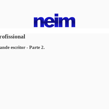
ofissional
nde escritor - Parte 2.