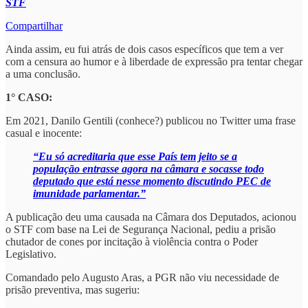
STF
Compartilhar
Ainda assim, eu fui atrás de dois casos específicos que tem a ver
com a censura ao humor e à liberdade de expressão pra tentar chegar
a uma conclusão.
1° CASO:
Em 2021, Danilo Gentili (conhece?) publicou no Twitter uma frase
casual e inocente:
“Eu só acreditaria que esse País tem jeito se a
população entrasse agora na câmara e socasse todo
deputado que está nesse momento discutindo PEC de
imunidade parlamentar.”
A publicação deu uma causada na Câmara dos Deputados, acionou
o STF com base na Lei de Segurança Nacional, pediu a prisão
chutador de cones por incitação à violência contra o Poder
Legislativo.
Comandado pelo Augusto Aras, a PGR não viu necessidade de
prisão preventiva, mas sugeriu: