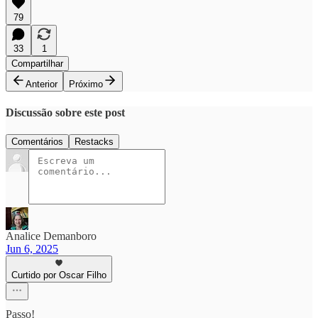
79
33
1
Compartilhar
Anterior
Próximo
Discussão sobre este post
Comentários
Restacks
Analice Demanboro
Jun 6, 2025
Curtido por Oscar Filho
Passo!