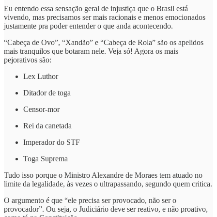
Eu entendo essa sensação geral de injustiça que o Brasil está
vivendo, mas precisamos ser mais racionais e menos emocionados
justamente pra poder entender o que anda acontecendo.
“Cabeça de Ovo”, “Xandão” e “Cabeça de Rola” são os apelidos
mais tranquilos que botaram nele. Veja só! Agora os mais
pejorativos são:
Lex Luthor
Ditador de toga
Censor-mor
Rei da canetada
Imperador do STF
Toga Suprema
Tudo isso porque o Ministro Alexandre de Moraes tem atuado no
limite da legalidade, às vezes o ultrapassando, segundo quem critica.
O argumento é que “ele precisa ser provocado, não ser o
provocador”. Ou seja, o Judiciário deve ser reativo, e não proativo,