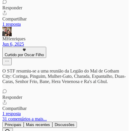
Responder
Compartilhar
1 resposta
MHenriques
Jun 6, 2025
Curtido por Oscar Filho
O STF resumiu-se a uma reunião da Legião do Mal de Gotham
City: Coringa, Pinguim, Mulher-Gato, Charada, Espantalho, Duas-
Caras, Senhor Frio, Bane, Hera Venenosa e Ra's al Ghul.
Responder
Compartilhar
1 resposta
31 comentários a mais...
Principais
Mais recentes
Discussões