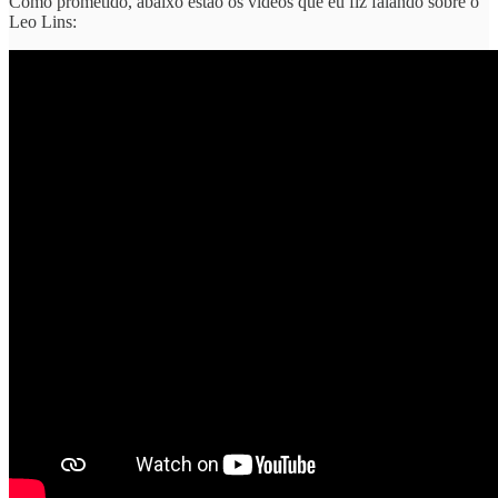
Como prometido, abaixo estão os vídeos que eu fiz falando sobre o
Leo Lins: