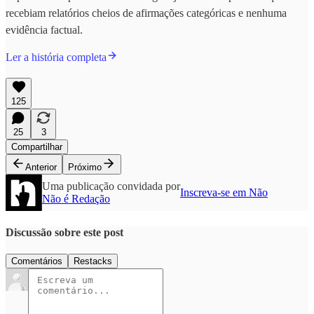
recebiam relatórios cheios de afirmações categóricas e nenhuma
evidência factual.
Ler a história completa
125
25
3
Compartilhar
Anterior
Próximo
Uma publicação convidada por
Inscreva-se em Não
Não é Redação
Discussão sobre este post
Comentários
Restacks